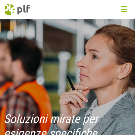
Soluzioni mirate per
esigenze specifiche