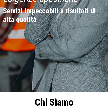
Servizi impeccabili e risultati di
alta qualità
Chi Siamo