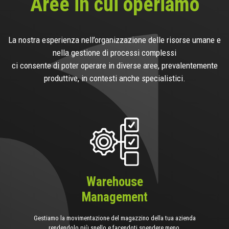
Aree in cui operiamo
La nostra esperienza nell’organizzazione delle risorse umane e
nella gestione di processi complessi
ci consente di poter operare in diverse aree, prevalentemente
produttive, in contesti anche specialistici.
Warehouse
Management
Gestiamo la movimentazione del magazzino della tua azienda
rendendolo più snello e facendoti spendere meno.